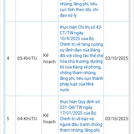
nhũng, lãng phí, tiêu
cực tỉnh theo dõi, chỉ
đạo xử lý
thực hiện Chỉ thị số 43-
CT/TW ngày
10/4/2025 của Bộ
Chính trị về tăng cường
sự lãnh đạo của Đảng
Kế
đối với công tác thể chế
4
05-KH/TU
03/10/2025
hoạch
hóa chủ trương, đường
lối của Đảng về phòng,
chống tham nhũng,
lãng phí, tiêu cực thành
pháp luật của Nhà
nước
thực hiện Quy định số
231-QĐ/TW ngày
17/01/2025 của Bộ
Kế
5
04-KH/TU
03/10/2025
Chính trị về bảo vệ
hoạch
người đấu tranh chống
tham nhũng, lãng phí,