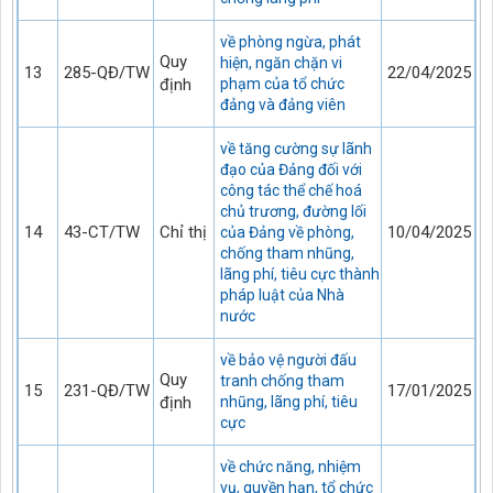
về phòng ngừa, phát
Quy
hiện, ngăn chặn vi
13
285-QĐ/TW
22/04/2025
định
phạm của tổ chức
đảng và đảng viên
về tăng cường sự lãnh
đạo của Đảng đối với
công tác thể chế hoá
chủ trương, đường lối
14
43-CT/TW
Chỉ thị
10/04/2025
của Đảng về phòng,
chống tham nhũng,
lãng phí, tiêu cực thành
pháp luật của Nhà
nước
về bảo vệ người đấu
Quy
tranh chống tham
15
231-QĐ/TW
17/01/2025
định
nhũng, lãng phí, tiêu
cực
về chức năng, nhiệm
vụ, quyền hạn, tổ chức