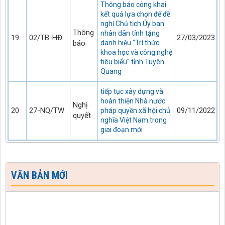
Thông báo công khai
kết quả lựa chọn để đề
nghị Chủ tịch Ủy ban
Thông
nhân dân tỉnh tặng
19
02/TB-HĐ
27/03/2023
báo
danh hiệu "Trí thức
khoa học và công nghệ
tiêu biểu" tỉnh Tuyên
Quang
tiếp tục xây dựng và
hoàn thiện Nhà nước
Nghị
20
27-NQ/TW
09/11/2022
pháp quyền xã hội chủ
quyết
nghĩa Việt Nam trong
giai đoạn mới
VĂN BẢN MỚI