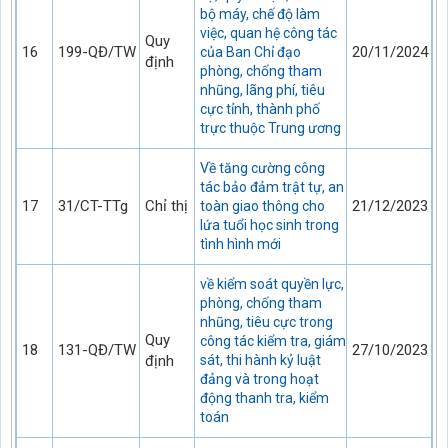
bộ máy, chế độ làm
việc, quan hệ công tác
Quy
16
199-QĐ/TW
20/11/2024
của Ban Chỉ đạo
định
phòng, chống tham
nhũng, lãng phí, tiêu
cực tỉnh, thành phố
trực thuộc Trung ương
Về tăng cường công
tác bảo đảm trật tự, an
17
31/CT-TTg
Chỉ thị
21/12/2023
toàn giao thông cho
lứa tuổi học sinh trong
tình hình mới
về kiểm soát quyền lực,
phòng, chống tham
nhũng, tiêu cực trong
Quy
công tác kiểm tra, giám
18
131-QĐ/TW
27/10/2023
định
sát, thi hành kỷ luật
đảng và trong hoạt
động thanh tra, kiểm
toán