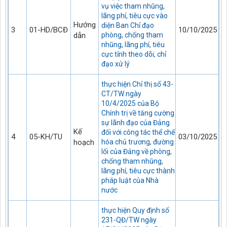
vụ việc tham nhũng,
lãng phí, tiêu cực vào
Hướng
diện Ban Chỉ đạo
3
01-HD/BCĐ
10/10/2025
dẫn
phòng, chống tham
nhũng, lãng phí, tiêu
cực tỉnh theo dõi, chỉ
đạo xử lý
thực hiện Chỉ thị số 43-
CT/TW ngày
10/4/2025 của Bộ
Chính trị về tăng cường
sự lãnh đạo của Đảng
Kế
đối với công tác thể chế
4
05-KH/TU
03/10/2025
hoạch
hóa chủ trương, đường
lối của Đảng về phòng,
chống tham nhũng,
lãng phí, tiêu cực thành
pháp luật của Nhà
nước
thực hiện Quy định số
231-QĐ/TW ngày