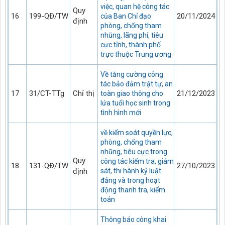
việc, quan hệ công tác
Quy
16
199-QĐ/TW
20/11/2024
của Ban Chỉ đạo
định
phòng, chống tham
nhũng, lãng phí, tiêu
cực tỉnh, thành phố
trực thuộc Trung ương
Về tăng cường công
tác bảo đảm trật tự, an
17
31/CT-TTg
Chỉ thị
21/12/2023
toàn giao thông cho
lứa tuổi học sinh trong
tình hình mới
về kiểm soát quyền lực,
phòng, chống tham
nhũng, tiêu cực trong
Quy
công tác kiểm tra, giám
18
131-QĐ/TW
27/10/2023
định
sát, thi hành kỷ luật
đảng và trong hoạt
động thanh tra, kiểm
toán
Thông báo công khai