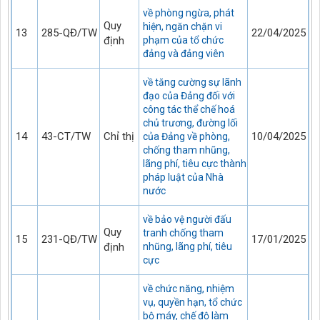
về phòng ngừa, phát
Quy
hiện, ngăn chặn vi
13
285-QĐ/TW
22/04/2025
định
phạm của tổ chức
đảng và đảng viên
về tăng cường sự lãnh
đạo của Đảng đối với
công tác thể chế hoá
chủ trương, đường lối
14
43-CT/TW
Chỉ thị
10/04/2025
của Đảng về phòng,
chống tham nhũng,
lãng phí, tiêu cực thành
pháp luật của Nhà
nước
về bảo vệ người đấu
Quy
tranh chống tham
15
231-QĐ/TW
17/01/2025
định
nhũng, lãng phí, tiêu
cực
về chức năng, nhiệm
vụ, quyền hạn, tổ chức
bộ máy, chế độ làm