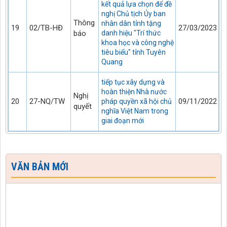
kết quả lựa chọn để đề
nghị Chủ tịch Ủy ban
Thông
nhân dân tỉnh tặng
19
02/TB-HĐ
27/03/2023
báo
danh hiệu "Trí thức
khoa học và công nghệ
tiêu biểu" tỉnh Tuyên
Quang
tiếp tục xây dựng và
hoàn thiện Nhà nước
Nghị
20
27-NQ/TW
09/11/2022
pháp quyền xã hội chủ
quyết
nghĩa Việt Nam trong
giai đoạn mới
VĂN BẢN MỚI