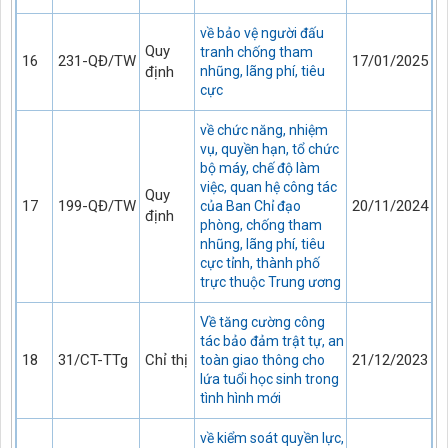
về bảo vệ người đấu
Quy
tranh chống tham
16
231-QĐ/TW
17/01/2025
định
nhũng, lãng phí, tiêu
cực
về chức năng, nhiệm
vụ, quyền hạn, tổ chức
bộ máy, chế độ làm
việc, quan hệ công tác
Quy
17
199-QĐ/TW
20/11/2024
của Ban Chỉ đạo
định
phòng, chống tham
nhũng, lãng phí, tiêu
cực tỉnh, thành phố
trực thuộc Trung ương
Về tăng cường công
tác bảo đảm trật tự, an
18
31/CT-TTg
Chỉ thị
21/12/2023
toàn giao thông cho
lứa tuổi học sinh trong
tình hình mới
về kiểm soát quyền lực,