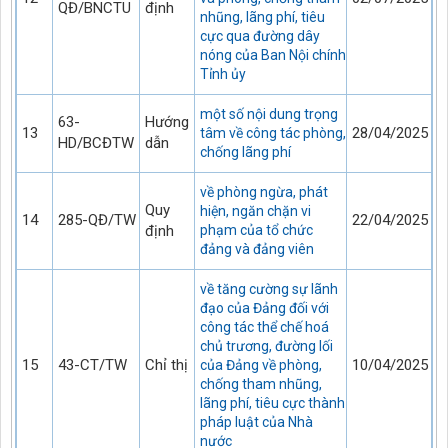
QĐ/BNCTU
định
nhũng, lãng phí, tiêu
cực qua đường dây
nóng của Ban Nội chính
Tỉnh ủy
một số nội dung trọng
63-
Hướng
13
28/04/2025
tâm về công tác phòng,
HD/BCĐTW
dẫn
chống lãng phí
về phòng ngừa, phát
Quy
hiện, ngăn chặn vi
14
285-QĐ/TW
22/04/2025
định
phạm của tổ chức
đảng và đảng viên
về tăng cường sự lãnh
đạo của Đảng đối với
công tác thể chế hoá
chủ trương, đường lối
15
43-CT/TW
Chỉ thị
10/04/2025
của Đảng về phòng,
chống tham nhũng,
lãng phí, tiêu cực thành
pháp luật của Nhà
nước