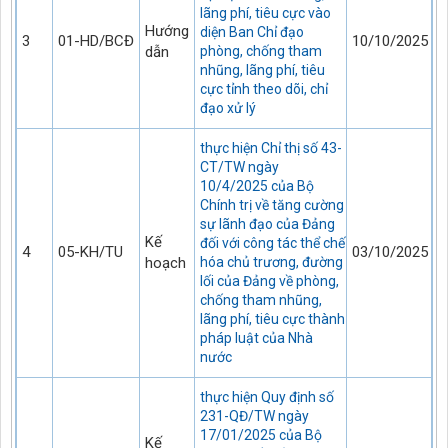
lãng phí, tiêu cực vào
Hướng
diện Ban Chỉ đạo
3
01-HD/BCĐ
10/10/2025
dẫn
phòng, chống tham
nhũng, lãng phí, tiêu
cực tỉnh theo dõi, chỉ
đạo xử lý
thực hiện Chỉ thị số 43-
CT/TW ngày
10/4/2025 của Bộ
Chính trị về tăng cường
sự lãnh đạo của Đảng
Kế
đối với công tác thể chế
4
05-KH/TU
03/10/2025
hoạch
hóa chủ trương, đường
lối của Đảng về phòng,
chống tham nhũng,
lãng phí, tiêu cực thành
pháp luật của Nhà
nước
thực hiện Quy định số
231-QĐ/TW ngày
17/01/2025 của Bộ
Kế