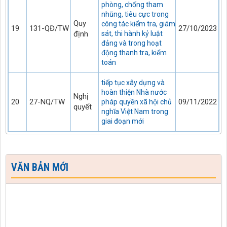
phòng, chống tham
nhũng, tiêu cực trong
Quy
công tác kiểm tra, giám
19
131-QĐ/TW
27/10/2023
định
sát, thi hành kỷ luật
đảng và trong hoạt
động thanh tra, kiểm
toán
tiếp tục xây dựng và
hoàn thiện Nhà nước
Nghị
20
27-NQ/TW
09/11/2022
pháp quyền xã hội chủ
quyết
nghĩa Việt Nam trong
giai đoạn mới
VĂN BẢN MỚI