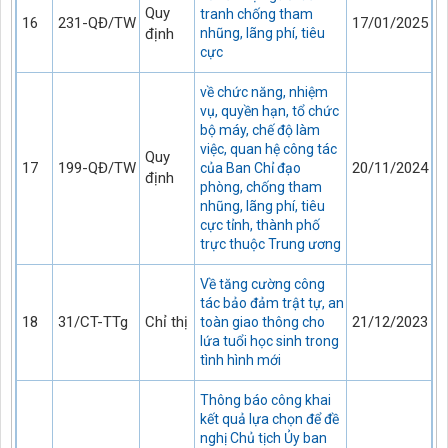
Quy
tranh chống tham
16
231-QĐ/TW
17/01/2025
định
nhũng, lãng phí, tiêu
cực
về chức năng, nhiệm
vụ, quyền hạn, tổ chức
bộ máy, chế độ làm
việc, quan hệ công tác
Quy
17
199-QĐ/TW
20/11/2024
của Ban Chỉ đạo
định
phòng, chống tham
nhũng, lãng phí, tiêu
cực tỉnh, thành phố
trực thuộc Trung ương
Về tăng cường công
tác bảo đảm trật tự, an
18
31/CT-TTg
Chỉ thị
21/12/2023
toàn giao thông cho
lứa tuổi học sinh trong
tình hình mới
Thông báo công khai
kết quả lựa chọn để đề
nghị Chủ tịch Ủy ban