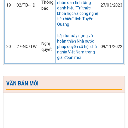
Thông
nhân dân tỉnh tặng
19
02/TB-HĐ
27/03/2023
báo
danh hiệu "Trí thức
khoa học và công nghệ
tiêu biểu" tỉnh Tuyên
Quang
tiếp tục xây dựng và
hoàn thiện Nhà nước
Nghị
20
27-NQ/TW
09/11/2022
pháp quyền xã hội chủ
quyết
nghĩa Việt Nam trong
giai đoạn mới
VĂN BẢN MỚI