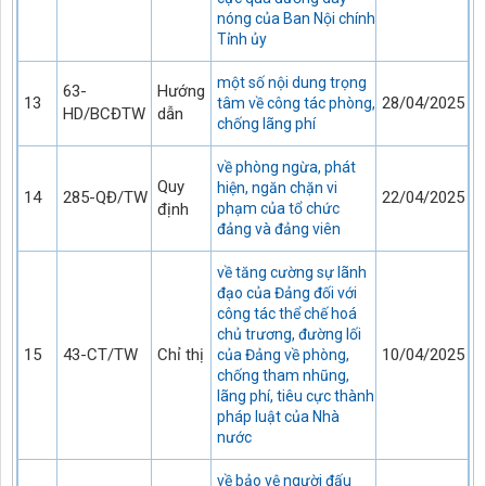
nóng của Ban Nội chính
Tỉnh ủy
một số nội dung trọng
63-
Hướng
13
28/04/2025
tâm về công tác phòng,
HD/BCĐTW
dẫn
chống lãng phí
về phòng ngừa, phát
Quy
hiện, ngăn chặn vi
14
285-QĐ/TW
22/04/2025
định
phạm của tổ chức
đảng và đảng viên
về tăng cường sự lãnh
đạo của Đảng đối với
công tác thể chế hoá
chủ trương, đường lối
15
43-CT/TW
Chỉ thị
10/04/2025
của Đảng về phòng,
chống tham nhũng,
lãng phí, tiêu cực thành
pháp luật của Nhà
nước
về bảo vệ người đấu