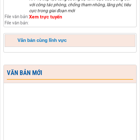
với công tác phòng, chống tham nhũng, lãng phí, tiêu
cực trong giai đoạn mới
File văn bản:
Xem trực tuyến
File văn bản:
Văn bản cùng lĩnh vực
VĂN BẢN MỚI