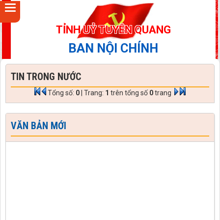
TỈNH UỶ TUYÊN QUANG
BAN NỘI CHÍNH
TIN TRONG NƯỚC
Tổng số:
0
| Trang:
1
trên tổng số
0
trang
VĂN BẢN MỚI