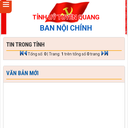
TỈNH UỶ TUYÊN QUANG
BAN NỘI CHÍNH
TIN TRONG TỈNH
Tổng số:
0
| Trang:
1
trên tổng số
0
trang
VĂN BẢN MỚI