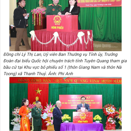
Đồng chí Lý Thị Lan, Uỷ viên Ban Thường vụ Tỉnh ủy, Trưởng
Đoàn đại biểu Quốc hội chuyên trách tỉnh Tuyên Quang tham gia
bầu cử tại Khu vực bỏ phiếu số 1 (thôn Giang Nam và thôn Nà
Toong) xã Thanh Thuỷ. Ảnh: Phi Anh