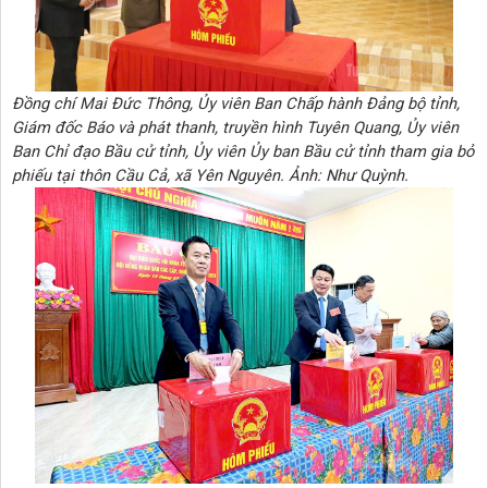
Đồng chí Mai Đức Thông, Ủy viên Ban Chấp hành Đảng bộ tỉnh,
Giám đốc Báo và phát thanh, truyền hình Tuyên Quang, Ủy viên
Ban Chỉ đạo Bầu cử tỉnh, Ủy viên Ủy ban Bầu cử tỉnh tham gia bỏ
phiếu tại thôn Cầu Cả, xã Yên Nguyên. Ảnh: Như Quỳnh.