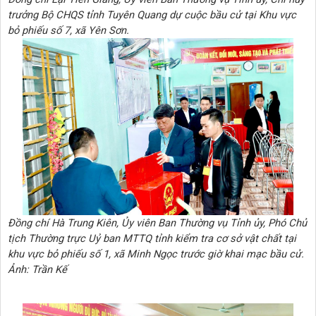
trưởng Bộ CHQS tỉnh Tuyên Quang dự cuộc bầu cử tại Khu vực
bỏ phiếu số 7, xã Yên Sơn.
Đồng chí Hà Trung Kiên, Ủy viên Ban Thường vụ Tỉnh ủy, Phó Chủ
tịch Thường trực Uỷ ban MTTQ tỉnh kiểm tra cơ sở vật chất tại
khu vực bỏ phiếu số 1, xã Minh Ngọc trước giờ khai mạc bầu cử.
Ảnh: Trần Kế