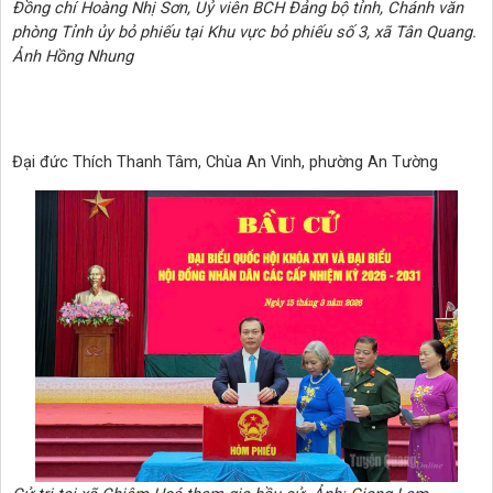
Đồng chí Hoàng Nhị Sơn, Uỷ viên BCH Đảng bộ tỉnh, Chánh văn
phòng Tỉnh ủy bỏ phiếu tại Khu vực bỏ phiếu số 3, xã Tân Quang.
Ảnh Hồng Nhung
Đại đức Thích Thanh Tâm, Chùa An Vinh, phường An Tường