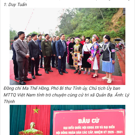
1
: Duy Tuấn
Đồng chí Ma Thế Hồng, Phó Bí thư Tỉnh ủy, Chủ tịch Ủy ban
MTTQ Việt Nam tỉnh trò chuyện cùng cử tri xã Quản Bạ. Ảnh: Lý
Thịnh