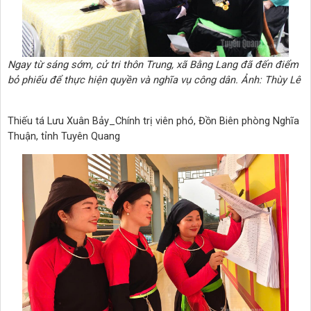
Ngay từ sáng sớm, cử tri thôn Trung, xã Bằng Lang đã đến điểm
bỏ phiếu để thực hiện quyền và nghĩa vụ công dân. Ảnh: Thùy Lê
Thiếu tá Lưu Xuân Bảy_Chính trị viên phó, Đồn Biên phòng Nghĩa
Thuận, tỉnh Tuyên Quang