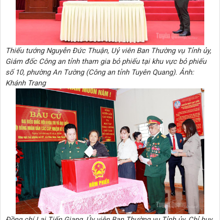
Thiếu tướng Nguyễn Đức Thuận, Uỷ viên Ban Thường vụ Tỉnh ủy,
Giám đốc Công an tỉnh tham gia bỏ phiếu tại khu vực bỏ phiếu
số 10, phường An Tường (Công an tỉnh Tuyên Quang). Ảnh:
Khánh Trang
Đồng chí Lại Tiến Giang, Ủy viên Ban Thường vụ Tỉnh ủy, Chỉ huy