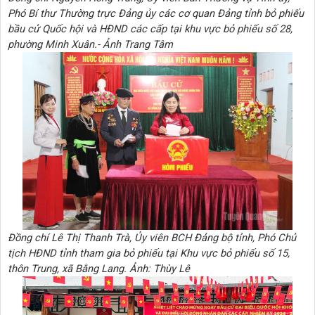
Phó Bí thư Thường trực Đảng ủy các cơ quan Đảng tỉnh bỏ phiếu
bầu cử Quốc hội và HĐND các cấp tại khu vực bỏ phiếu số 28,
phường Minh Xuân.- Ảnh Trang Tâm
Đồng chí Lê Thị Thanh Trà, Ủy viên BCH Đảng bộ tỉnh, Phó Chủ
tịch HĐND tỉnh tham gia bỏ phiếu tại Khu vực bỏ phiếu số 15,
thôn Trung, xã Bằng Lang. Ảnh: Thùy Lê