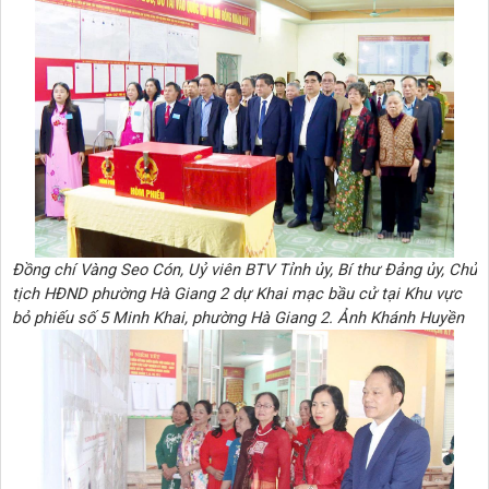
Đồng chí Vàng Seo Cón, Uỷ viên BTV Tỉnh ủy, Bí thư Đảng ủy, Chủ
tịch HĐND phường Hà Giang 2 dự Khai mạc bầu cử tại Khu vực
bỏ phiếu số 5 Minh Khai, phường Hà Giang 2. Ảnh Khánh Huyền