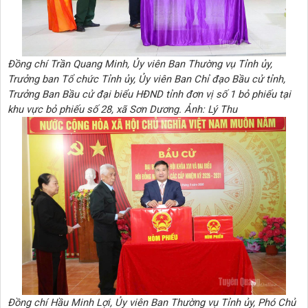
Đồng chí Trần Quang Minh, Ủy viên Ban Thường vụ Tỉnh ủy,
Trưởng ban Tổ chức Tỉnh ủy, Ủy viên Ban Chỉ đạo Bầu cử tỉnh,
Trưởng Ban Bầu cử đại biểu HĐND tỉnh đơn vị số 1 bỏ phiếu tại
khu vực bỏ phiếu số 28, xã Sơn Dương. Ảnh: Lý Thu
Đồng chí Hầu Minh Lợi, Ủy viên Ban Thường vụ Tỉnh ủy, Phó Chủ