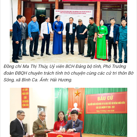
Đồng chí Ma Thị Thúy, Uỷ viên BCH Đảng bộ tỉnh, Phó Trưởng
đoàn ĐBQH chuyên trách tỉnh trò chuyện cùng các cử tri thôn Bờ
Sông, xã Bình Ca. Ảnh: Hải Hương.