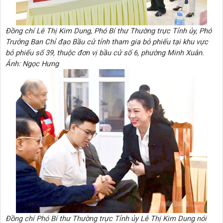
Đồng chí Lê Thị Kim Dung, Phó Bí thư Thường trực Tỉnh ủy, Phó
Trưởng Ban Chỉ đạo Bầu cử tỉnh tham gia bỏ phiếu tại khu vực
bỏ phiếu số 39, thuộc đơn vị bầu cử số 6, phường Minh Xuân.
Ảnh: Ngọc Hưng
Đồng chí Phó Bí thư Thường trực Tỉnh ủy Lê Thị Kim Dung nói