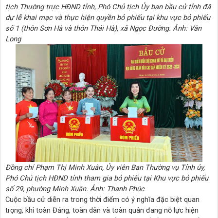
tịch Thường trực HĐND tỉnh, Phó Chủ tịch Ủy ban bầu cử tỉnh đã
dự lễ khai mạc và thực hiện quyền bỏ phiếu tại khu vực bỏ phiếu
số 1 (thôn Sơn Hà và thôn Thái Hà), xã Ngọc Đường. Ảnh: Văn
Long
Đồng chí Phạm Thị Minh Xuân, Ủy viên Ban Thường vụ Tỉnh ủy,
Phó Chủ tịch HĐND tỉnh tham gia bỏ phiếu tại Khu vực bỏ phiếu
số 29, phường Minh Xuân. Ảnh: Thanh Phúc
Cuộc bầu cử diễn ra trong thời điểm có ý nghĩa đặc biệt quan
trọng, khi toàn Đảng, toàn dân và toàn quân đang nỗ lực hiện