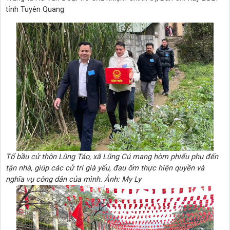
tỉnh Tuyên Quang
Tổ bầu cử thôn Lũng Táo, xã Lũng Cú mang hòm phiếu phụ đến
tận nhà, giúp các cử tri già yếu, đau ốm thực hiện quyền và
nghĩa vụ công dân của mình. Ảnh: My Ly