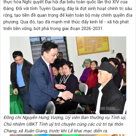
thực hóa Nghị quyết Đại hội đại biểu toàn quốc lần thứ XIV của
Đảng. Đối với tỉnh Tuyên Quang, đây là đợt sinh hoạt chính trị sâu
rộng, tạo tiền đề quan trọng để kiện toàn bộ máy chính quyền địa
phương. Qua đó, tạo đà mạnh mẽ thúc đẩy kinh tế - xã hội phát
triển bền vững, bứt phá trong giai đoạn 2026-2031.
Đồng chí Nguyễn Hưng Vượng, Uỷ viên Ban thường vụ Tỉnh uỷ,
Chủ nhiệm UBKT Tỉnh uỷ trò chuyện cùng các cử tri tại thôn
Chang, xã Xuân Giang, trước khi Lễ khai mạc diễn ra.