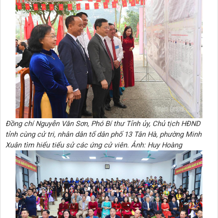
Đồng chí Nguyễn Văn Sơn, Phó Bí thư Tỉnh ủy, Chủ tịch HĐND
tỉnh cùng cử tri, nhân dân tổ dân phố 13 Tân Hà, phường Minh
Xuân tìm hiểu tiểu sử các ứng cử viên. Ảnh: Huy Hoàng