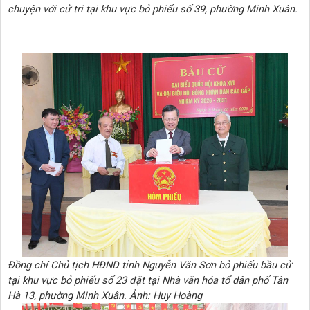
chuyện với cử tri tại khu vực bỏ phiếu số 39, phường Minh Xuân.
Đồng chí Chủ tịch HĐND tỉnh Nguyễn Văn Sơn bỏ phiếu bầu cử
tại khu vực bỏ phiếu số 23 đặt tại Nhà văn hóa tổ dân phố Tân
Hà 13, phường Minh Xuân. Ảnh: Huy Hoàng