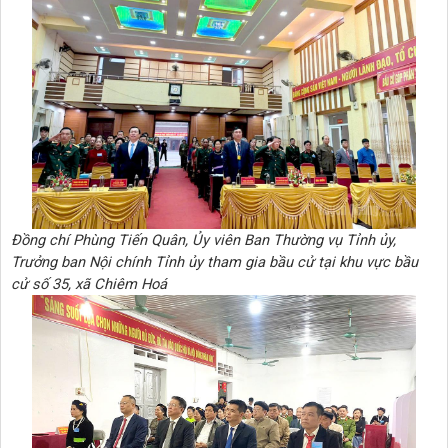
Đồng chí Phùng Tiến Quân, Ủy viên Ban Thường vụ Tỉnh ủy,
Trưởng ban Nội chính Tỉnh ủy tham gia bầu cử tại khu vực bầu
cử số 35, xã Chiêm Hoá