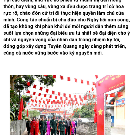
thôn, hay vùng sâu, vùng xa đều được trang trí cờ hoa
rực rỡ, chào đón cử tri đi thực hiện quyền làm chủ của
mình. Công tác chuẩn bị chu đáo cho Ngày hội non sông,
đã tạo không khí phấn khởi để mỗi người dân thêm sáng
suốt lựa chọn những đại biểu ưu tú nhất sẽ đại diện cho ý
chí và nguyện vọng của nhân dân trong nhiệm kỳ tới,
đóng góp xây dựng Tuyên Quang ngày càng phát triển,
cùng cả nước vững bước vào kỷ nguyên mới.