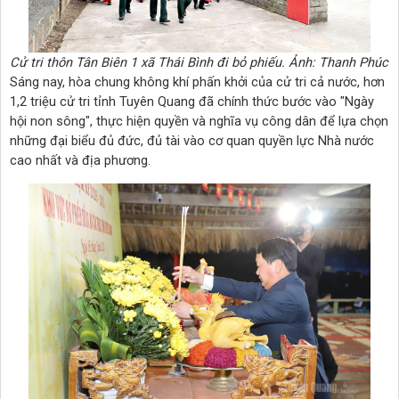
Cử tri thôn Tân Biên 1 xã Thái Bình đi bỏ phiếu. Ảnh: Thanh Phúc
Sáng nay, hòa chung không khí phấn khởi của cử tri cả nước, hơn
1,2 triệu cử tri tỉnh Tuyên Quang đã chính thức bước vào "Ngày
hội non sông", thực hiện quyền và nghĩa vụ công dân để lựa chọn
những đại biểu đủ đức, đủ tài vào cơ quan quyền lực Nhà nước
cao nhất và địa phương.