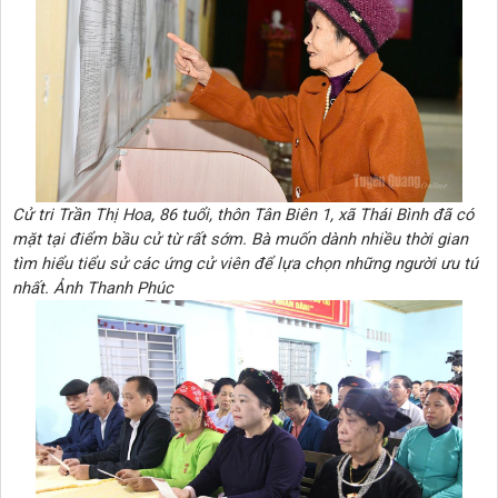
Cử tri Trần Thị Hoa, 86 tuổi, thôn Tân Biên 1, xã Thái Bình đã có
mặt tại điểm bầu cử từ rất sớm. Bà muốn dành nhiều thời gian
tìm hiểu tiểu sử các ứng cử viên để lựa chọn những người ưu tú
nhất. Ảnh Thanh Phúc