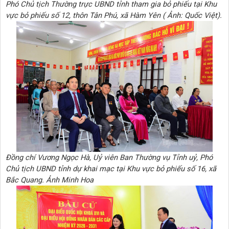
Phó Chủ tịch Thường trực UBND tỉnh tham gia bỏ phiếu tại Khu
vực bỏ phiếu số 12, thôn Tân Phú, xã Hàm Yên ( Ảnh: Quốc Việt).
Đồng chí Vương Ngọc Hà, Uỷ viên Ban Thường vụ Tỉnh uỷ, Phó
Chủ tịch UBND tỉnh dự khai mạc tại Khu vực bỏ phiếu số 16, xã
Bắc Quang. Ảnh Minh Hoa