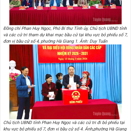
Đồng chí Phan Huy Ngọc, Phó Bí thư Tỉnh ủy, Chủ tịch UBND tỉnh
và các cử tri tham dự khai mạc bầu cử tại khu vực bỏ phiếu số 7,
đơn vị bầu cử số 4, phường Hà Giang 1. Ảnh: Duy Tuấn
Chủ tịch UBND tỉnh Phan Huy Ngọc và các cử tri đi bỏ phiếu tại
khu vực bỏ phiếu số 7, đơn vị bầu cử số 4. Ảnh,
phường Hà Giang