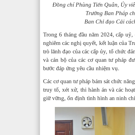
Đồng chí Phùng Tiến Quân, Ủy viê
Trưởng Ban Pháp ch
Ban Chỉ đạo Cải cách
Trong 6 tháng đầu năm 2024, cấp uỷ, c
nghiêm các nghị quyết, kết luận của Tru
trò lãnh đạo của các cấp ủy, tổ chức đ
và cán bộ của các cơ quan tư pháp đư
bước đáp ứng yêu cầu nhiệm vụ.
Các cơ quan tư pháp bám sát chức năng,
truy tố, xét xử, thi hành án và các h
giữ vững, ổn định tình hình an ninh chín