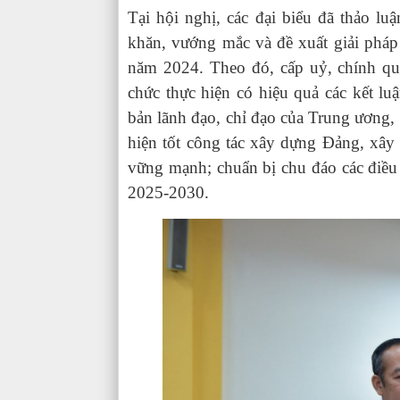
Tại hội nghị, các đại biểu đã thảo l
khăn, vướng mắc và đề xuất giải pháp
năm 2024. Theo đó, cấp uỷ, chính quyề
chức thực hiện có hiệu quả các kết lu
bản lãnh đạo, chỉ đạo của Trung ương, c
hiện tốt công tác xây dựng Đảng, xây 
vững mạnh; chuẩn bị chu đáo các điều 
2025-2030.