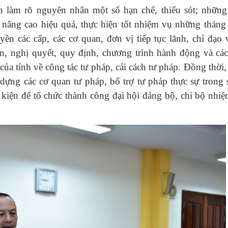
uận làm rõ nguyên nhân một số hạn chế, thiếu sót; nhữn
 nâng cao hiệu quả, thực hiện tốt nhiệm vụ những tháng
n các cấp, các cơ quan, đơn vị tiếp tục lãnh, chỉ đạo 
ận, nghị quyết, quy định, chương trình hành động và cá
ủa tỉnh về công tác tư pháp, cải cách tư pháp. Đồng thời,
dựng các cơ quan tư pháp, bổ trợ tư pháp thực sự trong 
kiện để tổ chức thành công đại hội đảng bộ, chi bộ nhi