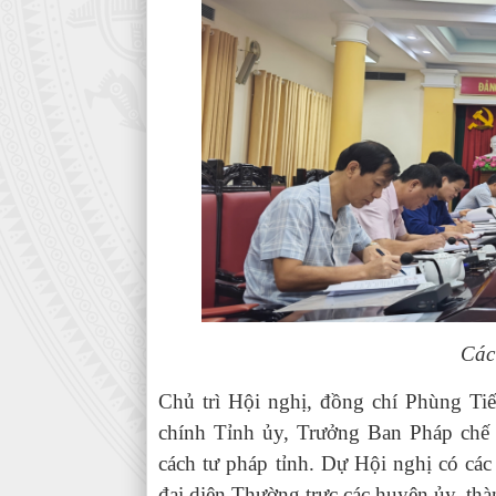
Các
Chủ trì Hội nghị, đồng chí Phùng T
chính Tỉnh ủy, Trưởng Ban Pháp chế
cách tư pháp tỉnh. Dự Hội nghị có các
đại diện Thường trực các huyện ủy, thà