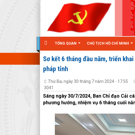
TỔNG QUAN
CHỦ TỊCH HỒ CHÍ MINH
Sơ kết 6 tháng đầu năm, triển kha
pháp tỉnh
Thứ Ba, ngày 30 tháng 7 năm 2024 - 17:55
3041
Sáng ngày 30/7/2024, Ban Chỉ đạo Cải các
phương hướng, nhiệm vụ 6 tháng cuối nă