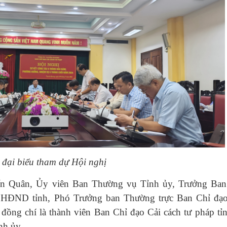
 đại biểu tham dự Hội nghị
iến Quân, Ủy viên Ban Thường vụ Tỉnh ủy, Trưởng Ban
 HĐND tỉnh, Phó Trưởng ban Thường trực Ban Chỉ đạo
 đồng chí là thành viên Ban Chỉ đạo Cải cách tư pháp tỉ
nh ủy.