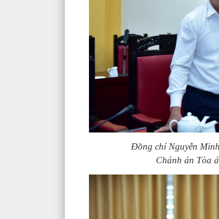
Đồng chí Nguyễn Minh
Chánh án Tòa án