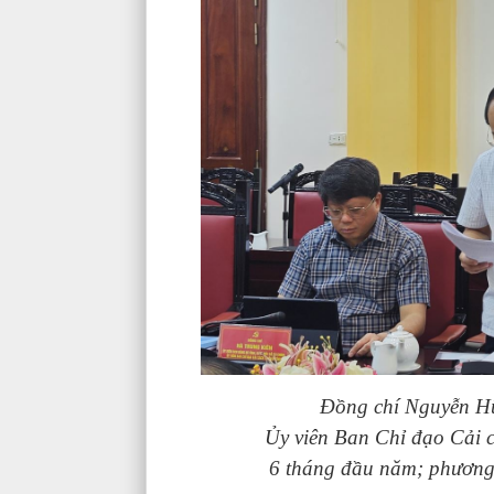
Đồng chí Nguyễn Hữ
Ủy viên Ban Chỉ đạo Cải c
6 tháng đầu năm; phương 