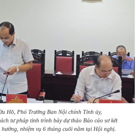
u Hồ, Phó Trưởng Ban Nội chính Tỉnh ủy,
ách tư pháp tỉnh trình bày dự thảo Báo cáo sơ kết
hướng, nhiệm vụ 6 tháng cuối năm tại Hội nghị.