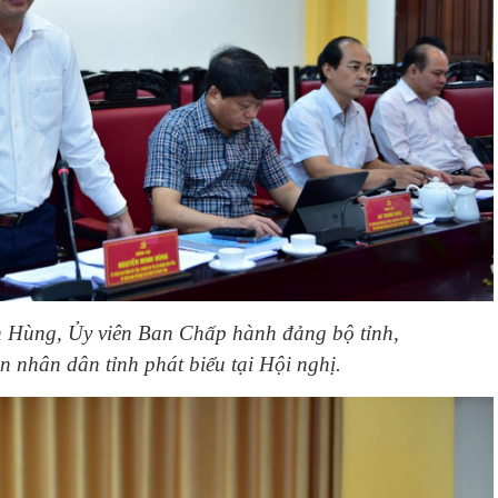
 Hùng, Ủy viên Ban Chấp hành đảng bộ tỉnh,
 nhân dân tỉnh phát biểu tại Hội nghị.